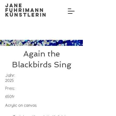
Jane
Fuhrimann
Künstlerin
Again the
Blackbirds Sing
Jahr:
2025
Preis:
650fr
Acrylic on canvas