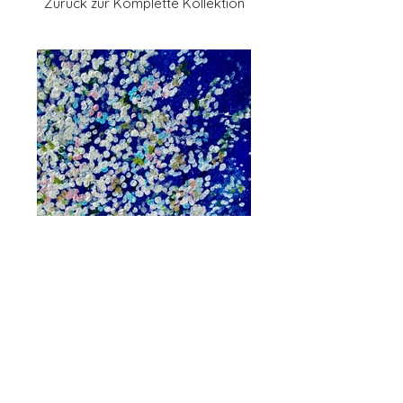
Zurück zur Komplette Kollektion
Previous
Next