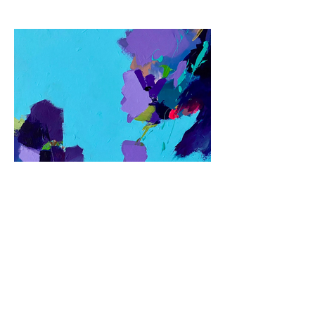
Previous
Next
© 2024 von Jane Fuhrimann. Website entworfen