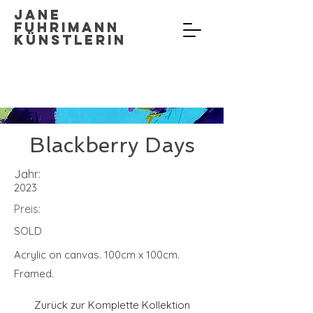
Jane
Fuhrimann
Künstlerin
Blackberry Days
Jahr:
2023
Preis:
SOLD
Acrylic on canvas. 100cm x 100cm.
Framed.
Zurück zur Komplette Kollektion