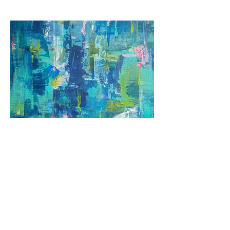
Previous
Next
© 2024 von Jane Fuhrimann. Website entworfen