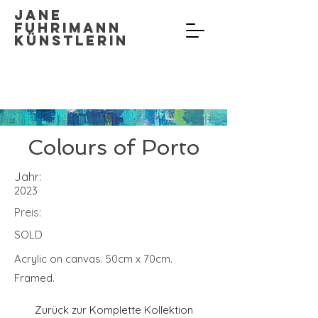
Jane
Fuhrimann
Künstlerin
Colours of Porto
Jahr:
2023
Preis:
SOLD
Acrylic on canvas. 50cm x 70cm.
Framed.
Zurück zur Komplette Kollektion