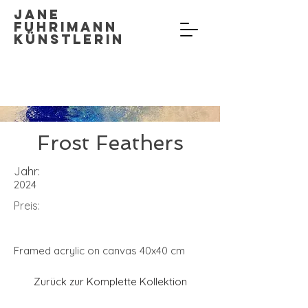
Jane
Fuhrimann
Künstlerin
Frost Feathers
Jahr:
2024
Preis:
Framed acrylic on canvas 40x40 cm
Zurück zur Komplette Kollektion