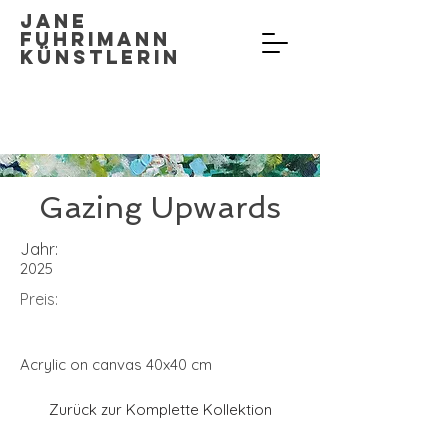
Jane
Fuhrimann
Künstlerin
Gazing Upwards
Jahr:
2025
Preis:
Acrylic on canvas 40x40 cm
Zurück zur Komplette Kollektion