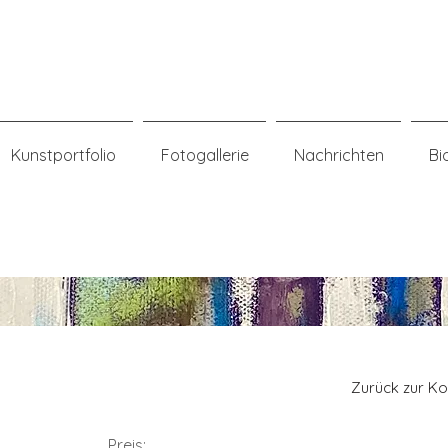
n
Kunstportfolio
Fotogallerie
Nachrichten
Bi
Zurück zur Ko
Preis: