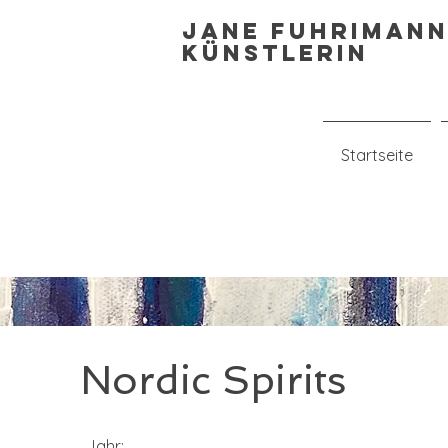
Jane Fuhriman
Künstlerin
Startseite
Nordic Spirits
Jahr: