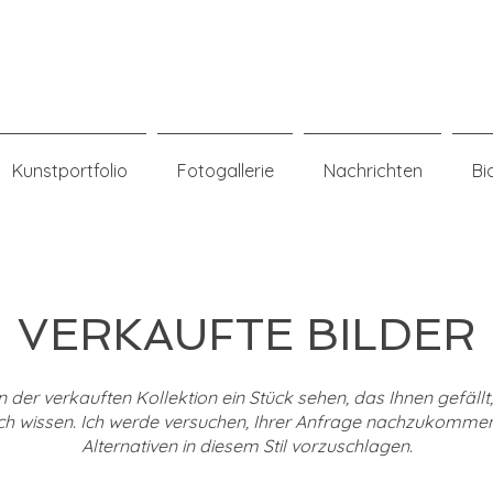
n
Kunstportfolio
Fotogallerie
Nachrichten
Bi
VERKAUFTE BILDER
n der verkauften Kollektion ein Stück sehen, das Ihnen gefällt,
ch wissen. Ich werde versuchen, Ihrer Anfrage nachzukomme
Alternativen in diesem Stil vorzuschlagen.