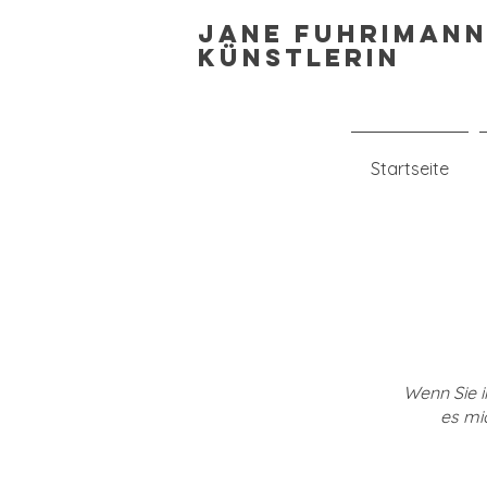
Jane Fuhriman
Künstlerin
Startseite
Wenn Sie i
es mi