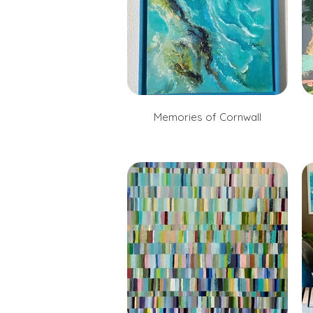
Memories of Cornwall